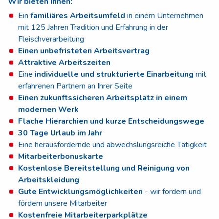
Wir bieten Ihnen:
Ein
familiäres Arbeitsumfeld
in einem Unternehmen
mit 125 Jahren Tradition und Erfahrung in der
Fleischverarbeitung
Einen unbefristeten Arbeitsvertrag
Attraktive Arbeitszeiten
Eine
individuelle und strukturierte Einarbeitung
mit
erfahrenen Partnern an Ihrer Seite
Einen zukunftssicheren Arbeitsplatz in einem
modernen Werk
Flache Hierarchien und kurze Entscheidungswege
30 Tage Urlaub im Jahr
Eine herausfordernde und abwechslungsreiche Tätigkeit
Mitarbeiterbonuskarte
Kostenlose Bereitstellung und Reinigung von
Arbeitskleidung
Gute Entwicklungsmöglichkeiten
- wir fordern und
fördern unsere Mitarbeiter
Kostenfreie Mitarbeiterparkplätze