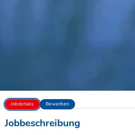
Jobdetails
Bewerben
Jobbeschreibung