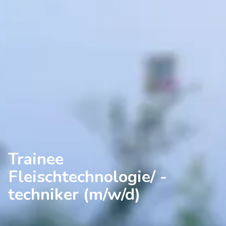
Trainee
Fleischtechnologie/ -
techniker (m/w/d)