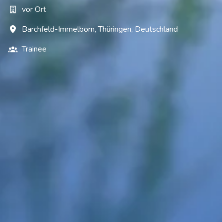
vor Ort
Barchfeld-Immelborn
,
Thüringen
,
Deutschland
Trainee